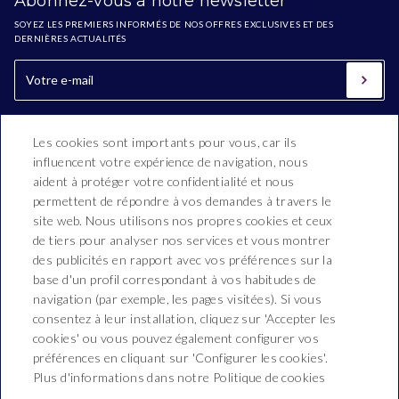
Abonnez-vous à notre newsletter
SOYEZ LES PREMIERS INFORMÉS DE NOS OFFRES EXCLUSIVES ET DES
DERNIÈRES ACTUALITÉS
Les cookies sont importants pour vous, car ils
influencent votre expérience de navigation, nous
aident à protéger votre confidentialité et nous
permettent de répondre à vos demandes à travers le
site web. Nous utilisons nos propres cookies et ceux
de tiers pour analyser nos services et vous montrer
Hotel Oasis Park Splash
des publicités en rapport avec vos préférences sur la
base d'un profil correspondant à vos habitudes de
Montnegre, 54,
navigation (par exemple, les pages visitées). Si vous
T. +34 937660210
consentez à leur installation, cliquez sur 'Accepter les
cookies' ou vous pouvez également configurer vos
recepcio@hoteloasis.net
préférences en cliquant sur 'Configurer les cookies'.
Plus d'informations dans notre Politique de cookies
NEWSLETTER