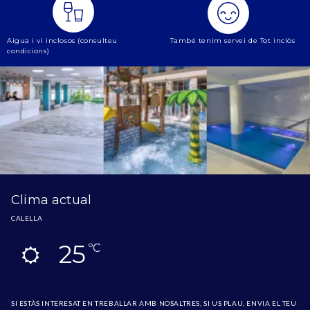
Aigua i vi inclosos (consulteu
També tenim servei de Tot inclòs
condicions)
Clima actual
CALELLA
25
ºC
SI ESTÀS INTERESAT EN TREBALLAR AMB NOSALTRES, SI US PLAU, ENVIA EL TEU