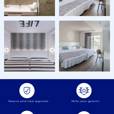
Reserva amb total seguretat
Millor preu garantit