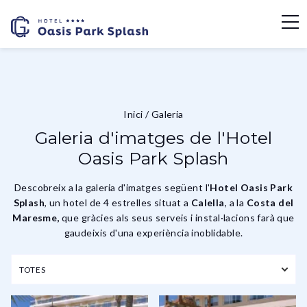
Inici
/
Galeria
Galeria d'imatges de l'Hotel
Oasis Park Splash
Descobreix a la galeria d'imatges següent l'
Hotel Oasis Park
Splash
, un hotel de 4 estrelles situat a
Calella
, a la
Costa del
Maresme,
que gràcies als seus serveis i instal·lacions farà que
gaudeixis d'una experiència inoblidable.
TOTES