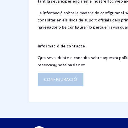
tant la seva experiència en el nostre lloc web m
La informació sobre la manera de configurar el s
consultar en els llocs de suport oficials dels p
navegador o bé configurar-lo perquè li avisi qua
Informació de contacte
Qualsevol dubte o consulta sobre aquesta polític
reservas@hoteloasis.net
CONFIGURACIÓ