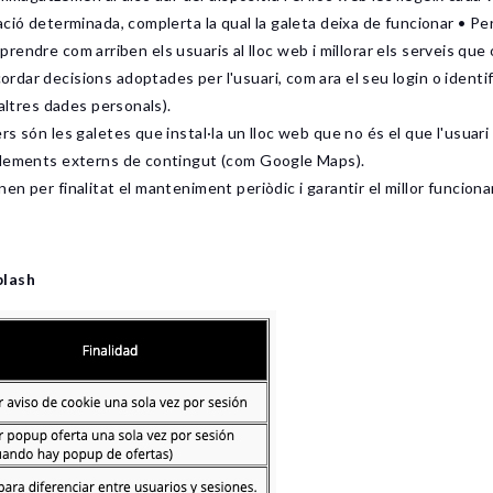
ció determinada, complerta la qual la galeta deixa de funcionar • Per
omprendre com arriben els usuaris al lloc web i millorar els serveis que 
dar decisions adoptades per l'usuari, com ara el seu login o identi
altres dades personals).
s són les galetes que instal·la un lloc web que no és el que l'usuari 
plements externs de contingut (com Google Maps).
en per finalitat el manteniment periòdic i garantir el millor funciona
plash