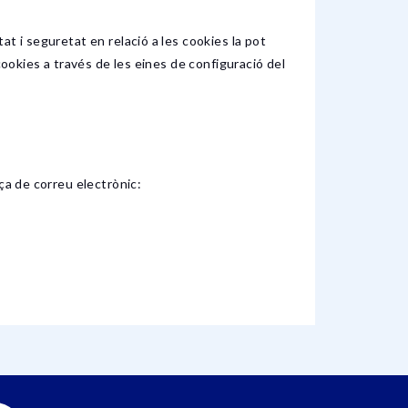
t i seguretat en relació a les cookies la pot
cookies a través de les eines de configuració del
ça de correu electrònic: