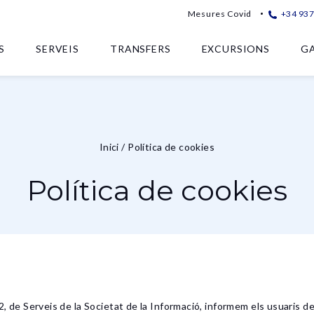
Mesures Covid
+34 93
S
SERVEIS
TRANSFERS
EXCURSIONS
GA
Inici
/
Política de cookies
Política de cookies
2, de Serveis de la Societat de la Informació, informem els usuaris de