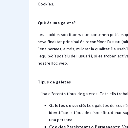
Cookies.
Què és una galeta?
Les cookies són fitxers que contenen petites qua
seva finalitat principal és reconèixer l'usuari 
i ens permet, a més, millorar la qualitat i la us
l'equip/dispositiu de l'usuari i, si es troben ac
nostre lloc web.
Tipus de galetes
Hi ha diferents tipus de galetes. Tots ells treb
Galetes de sessió:
Les galetes de sessió 
identificar el tipus de dispositiu, donar 
una persona.
Cookies Persistents o Permanents
: S'