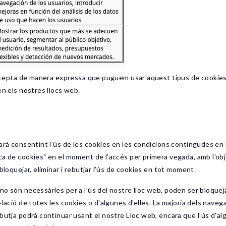
 accepta de manera expressa que puguem usar aquest tipus de cookies 
en els nostres llocs web.
arà consentint l'ús de les cookies en les condicions contingudes en 
a de cookies" en el moment de l'accés per primera vegada, amb l'obje
bloquejar, eliminar i rebutjar l'ús de cookies en tot moment.
o són necessàries per a l'ús del nostre lloc web, poden ser bloquejar
·lació de totes les cookies o d'algunes d'elles. La majoria dels nave
butja podrà continuar usant el nostre Lloc web, encara que l'ús d'alg