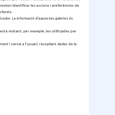
meten identificar les accions i preferències de
ofereix.
ficador. La informació d'aquestes galetes és
està visitant; per exemple, les utilitzades per
ment i servei a l'usuari; recopilant dades de la