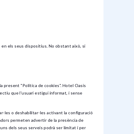
en els seus dispositius. No obstant això, si
la present "Política de cookies". Hotel Oasis
ctiu que l'usuari estigui informat, i sense
-les o deshabilitar-les activant la configuració
gadors permeten advertir de la presència de
uns dels seus serveis podrà ser limitat i per