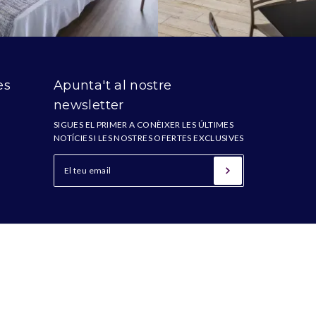
es
Apunta't al nostre
newsletter
SIGUES EL PRIMER A CONÈIXER LES ÚLTIMES
NOTÍCIES I LES NOSTRES OFERTES EXCLUSIVES