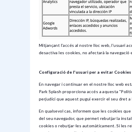
Mitjançant l'accés al nostre lloc web, l'usuari
desactiva les cookies, no afectarà la navegació 
Configuració de l'usuari per a evitar Cookies
En navegar i continuar en el nostre lloc web est
Park Splash proporciona accés a aquesta "Polític
perjudici que aquest pugui exercir el seu dret a 
En qualsevol cas, informem que les cookies que n
del seu navegador, que permet rebutjar la instal
cookies o rebutjar-les automàticament. Si les re