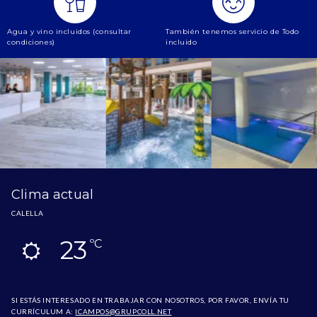
Agua y vino incluidos (consultar
También tenemos servicio de Todo
condiciones)
incluido
Clima actual
CALELLA
23
ºC
SI ESTÁS INTERESADO EN TRABAJAR CON NOSOTROS, POR FAVOR, ENVÍA TU
CURRÍCULUM A:
ICAMPOS@GRUPCOLL.NET