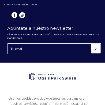
NUESTRAS REDES SOCIALES
Apúntate a nuestro newsletter
SÉ EL PRIMERO EN CONOCER LAS ÚLTIMAS NOTICIAS Y NUESTRAS OFERTAS
EXCLUSIVAS
Hotel Oasis Park Splash
Usamos cookies propias y de terceros para mejorar
nuestros servicios, recopilar información estadística