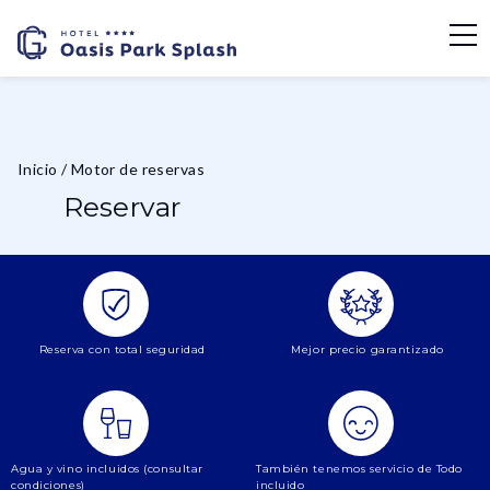
Inicio
/
Motor de reservas
Reservar
Reserva con total seguridad
Mejor precio garantizado
Agua y vino incluidos (consultar
También tenemos servicio de Todo
condiciones)
incluido