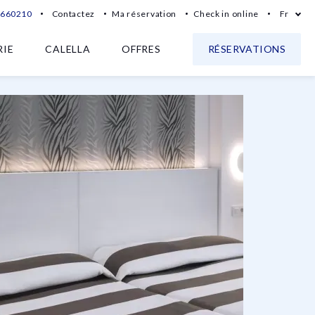
7660210
Contactez
Ma réservation
Check in online
Fr
RIE
CALELLA
OFFRES
RÉSERVATIONS