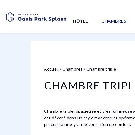
HÔTEL
CHAMBRES
Accueil
/
Chambres
/
Chambre triple
CHAMBRE TRIPL
Chambre triple, spacieuse et très lumineuse g
est décoré dans un style moderne et opérati
procurera une grande sensation de confort.