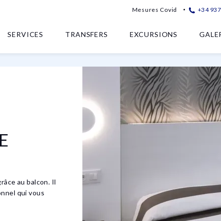
Mesures Covid
+34 93
SERVICES
TRANSFERS
EXCURSIONS
GALE
E
râce au balcon. Il
onnel qui vous