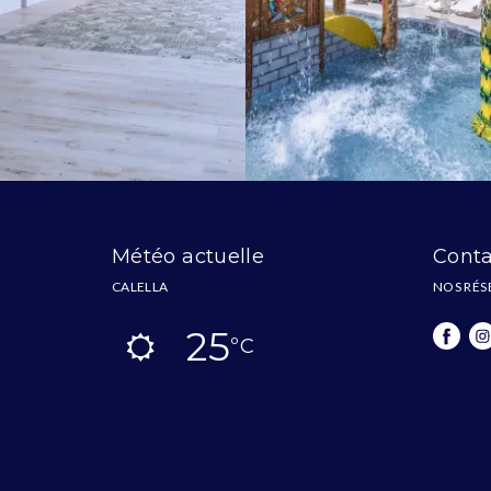
Météo actuelle
Conta
CALELLA
NOS RÉS
25
ºC