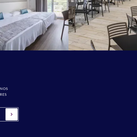
 NOS
ÈRES