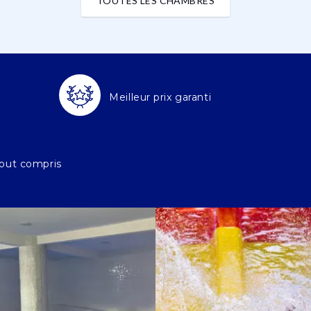
TOUTES LES CHAMBRES
Meilleur prix garanti
out compris