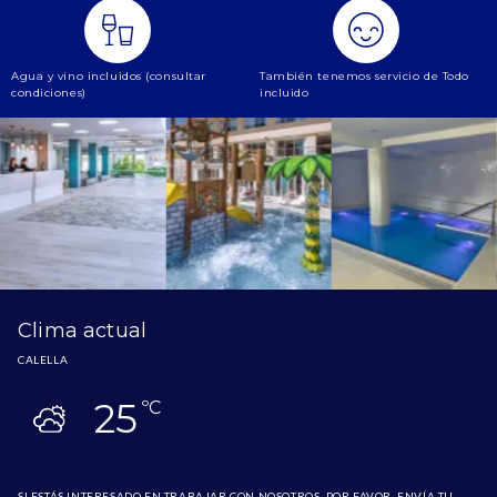
Agua y vino incluidos (consultar
También tenemos servicio de Todo
condiciones)
incluido
Clima actual
CALELLA
25
ºC
SI ESTÁS INTERESADO EN TRABAJAR CON NOSOTROS, POR FAVOR, ENVÍA TU