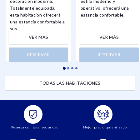
decoración moderna.
estilo moderno y
Totalmente equipada,
operativo, ofrecerá una
esta habitación ofrecerá
estancia confortable.
una estancia confortable a
sus ...
VER MÁS
VER MÁS
RESERVAR
RESERVAR
TODAS LAS HABITACIONES
Reserva con total seguridad
Mejor precio garantizado