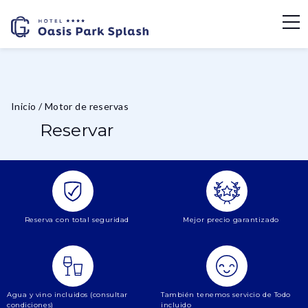
Inicio
/
Motor de reservas
Reservar
Reserva con total seguridad
Mejor precio garantizado
Agua y vino incluidos (consultar
También tenemos servicio de Todo
condiciones)
incluido