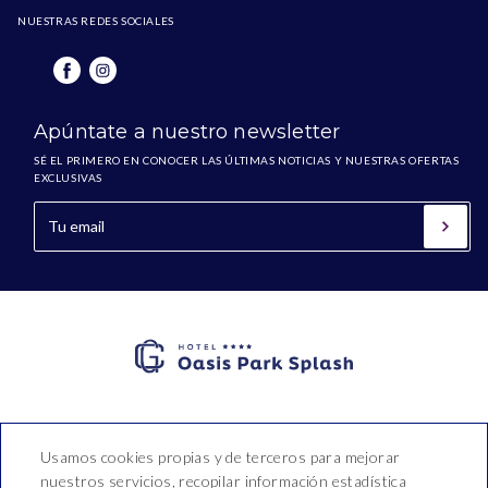
NUESTRAS REDES SOCIALES
Apúntate a nuestro newsletter
SÉ EL PRIMERO EN CONOCER LAS ÚLTIMAS NOTICIAS Y NUESTRAS OFERTAS
EXCLUSIVAS
Hotel Oasis Park Splash
Usamos cookies propias y de terceros para mejorar
nuestros servicios, recopilar información estadística