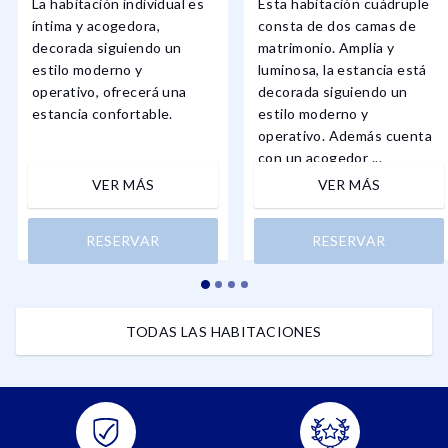
La habitación individual es
Esta habitación cuádruple
íntima y acogedora,
consta de dos camas de
decorada siguiendo un
matrimonio. Amplia y
estilo moderno y
luminosa, la estancia está
operativo, ofrecerá una
decorada siguiendo un
estancia confortable.
estilo moderno y
operativo. Además cuenta
con un acogedor ...
VER MÁS
VER MÁS
RESERVAR
RESERVAR
TODAS LAS HABITACIONES