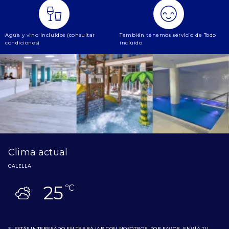
Agua y vino incluidos (consultar
También tenemos servicio de Todo
condiciones)
incluido
Clima actual
CALELLA
25
ºC
SI ESTÁS INTERESADO EN TRABAJAR CON NOSOTROS, POR FAVOR, ENVÍA TU