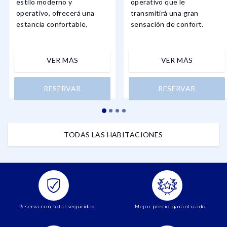
estilo moderno y
operativo que le
operativo, ofrecerá una
transmitirá una gran
estancia confortable.
sensación de confort.
VER MÁS
VER MÁS
RESERVAR
RESERVAR
TODAS LAS HABITACIONES
Reserva con total seguridad
Mejor precio garantizado